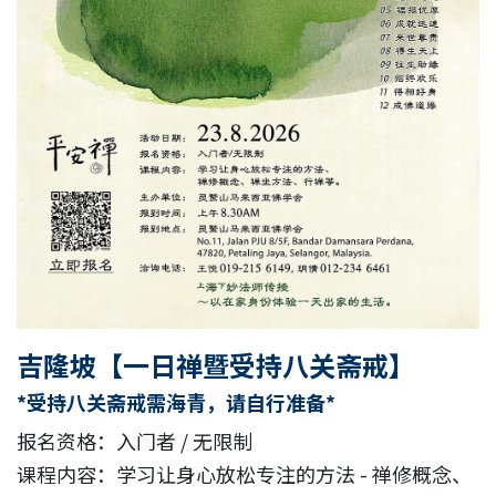
吉隆坡
【一日禅暨受持八关斋戒】
*受持八关斋戒需海青，请自行准备*
报名资格：入门者 / 无限制
课程内容：学习让身心放松专注的方法 - 禅修概念、