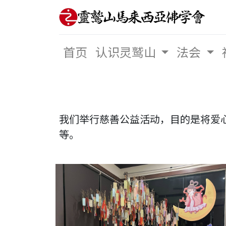
首页
认识灵鹫山
法会
我们举行慈善公益活动，目的是将爱
等。