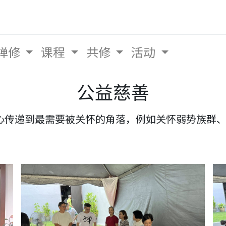
禅修
课程
共修
活动
公益慈善
心传递到最需要被关怀的角落，例如关怀弱势族群