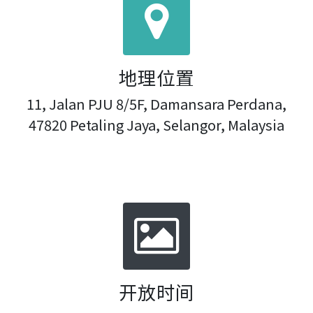
地理位置
11, Jalan PJU 8/5F, Damansara Perdana,
47820 Petaling Jaya, Selangor, Malaysia
开放时间