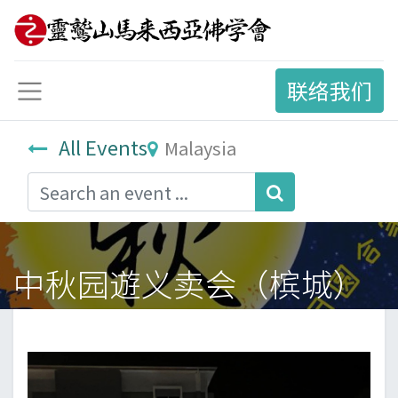
联络我们
All Events
Malaysia
中秋园遊义卖会（槟城）