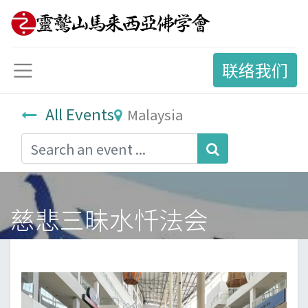
联络我们
All Events
Malaysia
慈悲三昧水忏法会